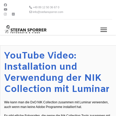
+49 89 12 50 36 67 0
info@stefansporrer.com
YouTube Video:
Installation und
Verwendung der NIK
Collection mit Luminar
Wie kann man die DxO NIK Collection zusammen mit Luminar verwenden,
auch wenn man keine Adobe Programme installiert hat.
Es gibt etliche Fotografen, die gerne die Nik Collection Tools zusammen mit