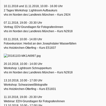
10.11.2018 und 11.11.2018, 10.00 - 16.00 Uhr
2 Tages Workshop: Lightroom Aufbaukurs
vhs im Norden des Landkreis München – Kurs 2924
07.11.2018, 19.00 - 20.30 Uhr
Vortrag: EDV-Grundlagen für Fotografen/innen
vhs im Norden des Landkreis München – Kurs N2918
03.11.2018, 10.00 - 14.00 Uhr
Fotoexkursion: Herbst an den Josephstaler Wasserfällen
vhs Holzkirchen-Otterfing – Kurs E51837
20.10.2018, 10.00 - 14.00 Uhr
Workshop: Lightroom Schnupperkurs
vhs im Norden des Landkreis München – Kurs N2918
13.10.2018, 10.00 - 17.00 Uhr
Workshop: Schwarzweißfotografie
vhs Holzkirchen-Otterfing – Kurs E51831
11.10.2018, 19.00 - 20.30 Uhr
Webinar: EDV-Grundlagen für Fotografen/innen
13.10.2018, 10.00 - 17.00 Uhr