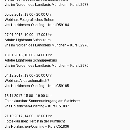
vhs im Norden des Landkreis München – Kurs L2977
05.02.2018, 19.00 - 20.00 Uhr
Webinar: Fotografisches Sehen
vhs Holzkirchen-Otterfing – Kurs D59184
27.01.2018, 10.00 - 17.00 Uhr
Adobe Lightroom Aufbaukurs
vhs im Norden des Landkreis München – Kurs L2976
13.01.2018, 10.00 - 14.00 Uhr
Adobe Lightroom Schnupperkurs
vhs im Norden des Landkreis München – Kurs L2975
04.12.2017, 19.00 - 20.00 Uhr
Webinar: Alles automatisch?
vhs Holzkirchen-Otterfing – Kurs C59185
18.11.2017, 15.00 - 19.00 Uhr
Fotoexkursion: Sonnenuntergang am Staffelsee
vhs Holzkirchen-Otterfing – Kurs C51837
21.10.2017, 14.00 - 18.00 Uhr
Fotoexkursion: Herbst in der Kuhflucht
vhs Holzkirchen-Otterfing – Kurs C51836