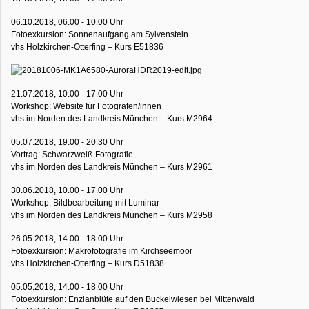
06.10.2018, 06.00 - 10.00 Uhr
Fotoexkursion: Sonnenaufgang am Sylvenstein
vhs Holzkirchen-Otterfing – Kurs E51836
21.07.2018, 10.00 - 17.00 Uhr
Workshop: Website für Fotografen/innen
vhs im Norden des Landkreis München – Kurs M2964
05.07.2018, 19.00 - 20.30 Uhr
Vortrag: Schwarzweiß-Fotografie
vhs im Norden des Landkreis München – Kurs M2961
30.06.2018, 10.00 - 17.00 Uhr
Workshop: Bildbearbeitung mit Luminar
vhs im Norden des Landkreis München – Kurs M2958
26.05.2018, 14.00 - 18.00 Uhr
Fotoexkursion: Makrofotografie im Kirchseemoor
vhs Holzkirchen-Otterfing – Kurs D51838
05.05.2018, 14.00 - 18.00 Uhr
Fotoexkursion: Enzianblüte auf den Buckelwiesen bei Mittenwald