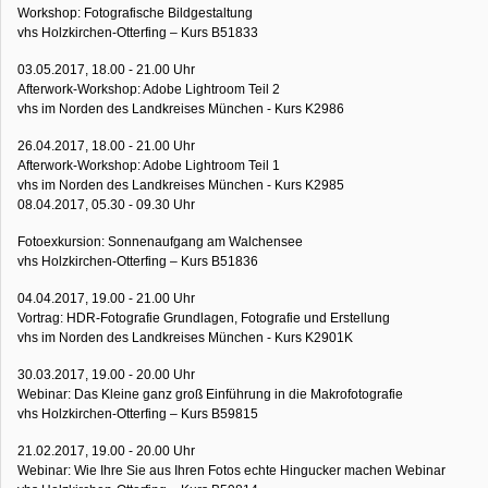
Workshop: Fotografische Bildgestaltung
vhs Holzkirchen-Otterfing – Kurs B51833
03.05.2017, 18.00 - 21.00 Uhr
Afterwork-Workshop: Adobe Lightroom Teil 2
vhs im Norden des Landkreises München - Kurs K2986
26.04.2017, 18.00 - 21.00 Uhr
Afterwork-Workshop: Adobe Lightroom Teil 1
vhs im Norden des Landkreises München - Kurs K2985
08.04.2017, 05.30 - 09.30 Uhr
Fotoexkursion: Sonnenaufgang am Walchensee
vhs Holzkirchen-Otterfing – Kurs B51836
04.04.2017, 19.00 - 21.00 Uhr
Vortrag: HDR-Fotografie Grundlagen, Fotografie und Erstellung
vhs im Norden des Landkreises München - Kurs K2901K
30.03.2017, 19.00 - 20.00 Uhr
Webinar: Das Kleine ganz groß Einführung in die Makrofotografie
vhs Holzkirchen-Otterfing – Kurs B59815
21.02.2017, 19.00 - 20.00 Uhr
Webinar: Wie Ihre Sie aus Ihren Fotos echte Hingucker machen Webinar