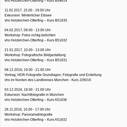
vhs Holzkirchen-Otterfing – Kurs B59814
11.02.2017, 15.00 - 19.00 Uhr
Exkursion: Winterlicher Eibsee
vhs Holzkirchen-Otterfing – Kurs B51835
04.02.2017, 09.00 - 13.00 Uhr
Workshop: Fotos richtig belichten
vhs Holzkirchen-Otterfing – Kurs B51832
21.01.2017, 10.00 - 13.00 Uhr
Workshop: Fotografische Bildgestaltung
vhs Holzkirchen-Otterfing – Kurs B51831
08.12.2016, 19.00 - 21.00 Uhr
Vortrag; HDR-Fotografie Grundlagen, Fotografie und Erstellung
vhs im Norden des Landkreises München - Kurs J2901K
03.12.2016, 18.00 - 21.00 Uhr
Exkursion: Nachtfotografie in München
vhs Holzkirchen-Otterfing – Kurs A51836
26.11.2016, 10.00 - 17.00 Uhr
Workshop: Panoramafotografie
vhs Holzkirchen-Otterfing – Kurs A51832