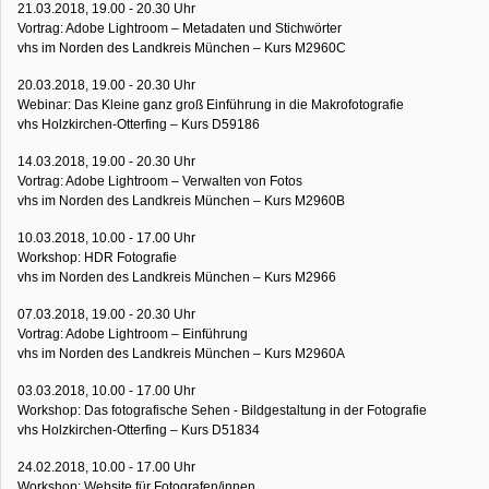
21.03.2018, 19.00 - 20.30 Uhr
Vortrag: Adobe Lightroom – Metadaten und Stichwörter
vhs im Norden des Landkreis München – Kurs M2960C
20.03.2018, 19.00 - 20.30 Uhr
Webinar: Das Kleine ganz groß Einführung in die Makrofotografie
vhs Holzkirchen-Otterfing – Kurs D59186
14.03.2018, 19.00 - 20.30 Uhr
Vortrag: Adobe Lightroom – Verwalten von Fotos
vhs im Norden des Landkreis München – Kurs M2960B
10.03.2018, 10.00 - 17.00 Uhr
Workshop: HDR Fotografie
vhs im Norden des Landkreis München – Kurs M2966
07.03.2018, 19.00 - 20.30 Uhr
Vortrag: Adobe Lightroom – Einführung
vhs im Norden des Landkreis München – Kurs M2960A
03.03.2018, 10.00 - 17.00 Uhr
Workshop: Das fotografische Sehen - Bildgestaltung in der Fotografie
vhs Holzkirchen-Otterfing – Kurs D51834
24.02.2018, 10.00 - 17.00 Uhr
Workshop: Website für Fotografen/innen