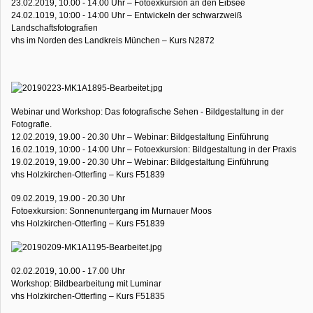
23.02.2019, 10.00 - 14.00 Uhr – Fotoexkursion an den Eibsee
24.02.1019, 10:00 - 14:00 Uhr – Entwickeln der schwarzweiß
Landschaftsfotografien
vhs im Norden des Landkreis München – Kurs N2872
Webinar und Workshop: Das fotografische Sehen - Bildgestaltung in der
Fotografie.
12.02.2019, 19.00 - 20.30 Uhr – Webinar: Bildgestaltung Einführung
16.02.1019, 10:00 - 14:00 Uhr – Fotoexkursion: Bildgestaltung in der Praxis
19.02.2019, 19.00 - 20.30 Uhr – Webinar: Bildgestaltung Einführung
vhs Holzkirchen-Otterfing – Kurs F51839
09.02.2019, 19.00 - 20.30 Uhr
Fotoexkursion: Sonnenuntergang im Murnauer Moos
vhs Holzkirchen-Otterfing – Kurs F51839
02.02.2019, 10.00 - 17.00 Uhr
Workshop: Bildbearbeitung mit Luminar
vhs Holzkirchen-Otterfing – Kurs F51835