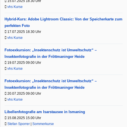
15.07.2025 18.30 Uhr
vhs Kurse
Hybrid-Kurs: Adobe Lightroom Classic: Von der Speicherkarte zum
perfekten Foto
17.07.2025 18.30 Uhr
vhs Kurse
Fotoexkursion: „Insektenschutz ist Umweltschutz“ –
Insektenfotografie in der Fröttmaninger Heide
19.07.2025 09.00 Uhr
vhs Kurse
Fotoexkursion: „Insektenschutz ist Umweltschutz“ –
Insektenfotografie in der Fröttmaninger Heide
20.07.2025 09.00 Uhr
vhs Kurse
Libellenfotografie am Isarstausee in Ismaning
15.08.2025 15.00 Uhr
Stefan Sporrer
|
Sommerkurse