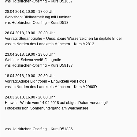
vhs Holzkirchen-Otterfing – Kurs D51837
28.04.2018, 10.00 - 17.00 Uhr
Workshop: Bildbearbeitung mit Luminar
vhs Holzkirchen-Otterfing – Kurs D518
26.04.2018, 19.00 - 20.30 Uhr
Vortrag: Steganografie – Unsichtbare Wasserzeichen für digitale Bilder
vhs im Norden des Landkreis München – Kurs M2812
23.04.2018, 19.00 - 23.00 Uhr
Webinar: Schwarzweiß-Fotografie
vhs Holzkirchen-Otterfing – Kurs D59187
18.04.2018, 19.00 - 20.30 Uhr
Vortrag: Adobe Lightroom – Entwickeln von Fotos
vhs im Norden des Landkreis München – Kurs M2960D
24.03.2018, 16.00 - 20.00 Uhr
Hinweis: Wurde vom 14.04.2018 auf obiges Datum vorverlegt!
Fotoexkursion: Sonnenuntergang am Walchensee
vhs Holzkirchen-Otterfing – Kurs D51836