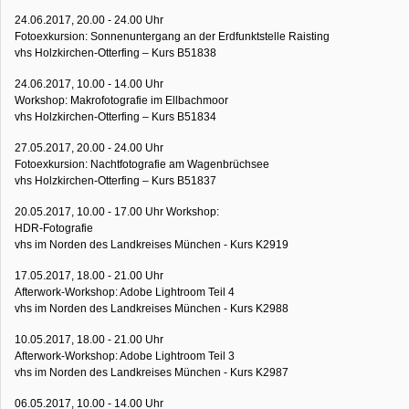
24.06.2017, 20.00 - 24.00 Uhr
Fotoexkursion: Sonnenuntergang an der Erdfunktstelle Raisting
vhs Holzkirchen-Otterfing – Kurs B51838
24.06.2017, 10.00 - 14.00 Uhr
Workshop: Makrofotografie im Ellbachmoor
vhs Holzkirchen-Otterfing – Kurs B51834
27.05.2017, 20.00 - 24.00 Uhr
Fotoexkursion: Nachtfotografie am Wagenbrüchsee
vhs Holzkirchen-Otterfing – Kurs B51837
20.05.2017, 10.00 - 17.00 Uhr Workshop:
HDR-Fotografie
vhs im Norden des Landkreises München - Kurs K2919
17.05.2017, 18.00 - 21.00 Uhr
Afterwork-Workshop: Adobe Lightroom Teil 4
vhs im Norden des Landkreises München - Kurs K2988
10.05.2017, 18.00 - 21.00 Uhr
Afterwork-Workshop: Adobe Lightroom Teil 3
vhs im Norden des Landkreises München - Kurs K2987
06.05.2017, 10.00 - 14.00 Uhr