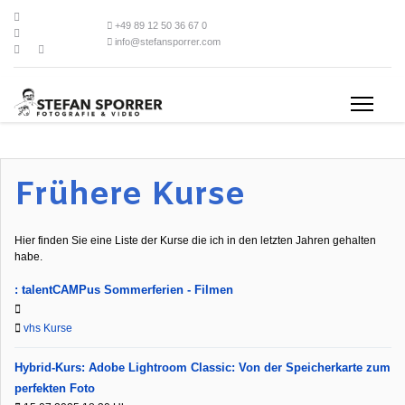
+49 89 12 50 36 67 0
info@stefansporrer.com
Frühere Kurse
Hier finden Sie eine Liste der Kurse die ich in den letzten Jahren gehalten
habe.
: talentCAMPus Sommerferien - Filmen
vhs Kurse
Hybrid-Kurs: Adobe Lightroom Classic: Von der Speicherkarte zum
perfekten Foto