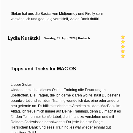
Stefan hat uns die Basics von Midjourney und Firefly sehr
verständlich und geduldig vermittelt, vielen Dank dafür!
Lydia Kurätzki
Samstag, 11. April 2026 | Rosbach
Tipps und Tricks für MAC OS
Lieber Stefan,
wieder einmal hat dieses Online-Training alle Erwartungen
übertroffen. Die Fragen, die ich gerne klären wollte, hast Du bestens
beantwortet und seit dem Training wende ich das eine oder andere
neu gelernte an. Es hilft mir sehr beim Arbeiten mit dem MacBook im
Alltag. Ich freue mich immer auf Deine Trainings, denn Du machst es
für den Teilnehmer komfortabel, die Inhalte zu verstehen und mit
Deinem Fachwissen beantwortest Du jede kleinste Frage.
Herzlichen Dank für dieses Training, es war wieder einmal gut
investierte Zeit !