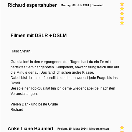
Richard espertshuber
Montag, 08. Juli 2024 | Bernried
Filmen mit DSLR + DSLM
Hallo Stefan,
Gratulation! In den vergangenen drei Tagen hast du ein für mich
perfektes Seminar geboten. Kompetent, abwechslungsreich und auf
die Minute genau. Das fand ich schon große Klasse.
Dabei bist du immer freundlich und beantwortest jede Frage bis ins
Detail.
Bei so einer Top-Qualität bin ich gerne wieder dabei bei nächsten
Veranstaltungen.
Vielen Dank und beste Grüße
Richard
Anke Liane Baumert
Freitag, 15. März 2024 | Niedersachsen