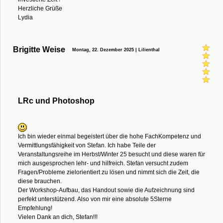
Herzliche Grüße
Lydia
Brigitte Weise
Montag, 22. Dezember 2025 | Lilienthal
LRc und Photoshop
Ich bin wieder einmal begeistert über die hohe FachKompetenz und
Vermittlungsfähigkeit von Stefan. Ich habe Teile der
Veranstaltungsreihe im Herbst/Winter 25 besucht und diese waren für
mich ausgesprochen lehr- und hilfreich. Stefan versucht zudem
Fragen/Probleme zielorientiert zu lösen und nimmt sich die Zeit, die
diese brauchen.
Der Workshop-Aufbau, das Handout sowie die Aufzeichnung sind
perfekt unterstützend. Also von mir eine absolute 5Sterne
Empfehlung!
Vielen Dank an dich, Stefan!!!