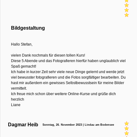
Bildgestaltung
Hallo Stefan,
vielen Dank nochmals für diesen tollen Kurs!
Diese 5 Abende und das Fotografieren hierfür haben unglaublich viel
Spaß gemacht!
Ich habe in kurzer Zeit sehr viele neue Dinge gelernt und werde jetzt
viel bewusster fotografieren und die Fotos sorgfältiger bearbeiten. Du
hast mir außerdem ein gewisses Selbstbewusstsein für meine Bilder
vermittelt.
Ich freue mich schon über weitere Online-Kurse und grüße dich
herzlich
Liane
Dagmar Heib
Sonntag, 26. November 2023 | Lindau am Bodensee