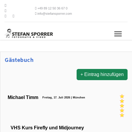
+49 89 12 50 36 67 0
info@stefansporrer.com
Gästebuch
Eintrag hinzufügen
Michael Timm
Freitag, 17. Juli 2026 | München
VHS Kurs Firefly und Midjourney