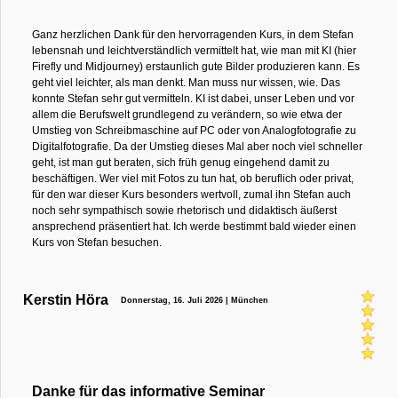
Ganz herzlichen Dank für den hervorragenden Kurs, in dem Stefan
lebensnah und leichtverständlich vermittelt hat, wie man mit KI (hier
Firefly und Midjourney) erstaunlich gute Bilder produzieren kann. Es
geht viel leichter, als man denkt. Man muss nur wissen, wie. Das
konnte Stefan sehr gut vermitteln. KI ist dabei, unser Leben und vor
allem die Berufswelt grundlegend zu verändern, so wie etwa der
Umstieg von Schreibmaschine auf PC oder von Analogfotografie zu
Digitalfotografie. Da der Umstieg dieses Mal aber noch viel schneller
geht, ist man gut beraten, sich früh genug eingehend damit zu
beschäftigen. Wer viel mit Fotos zu tun hat, ob beruflich oder privat,
für den war dieser Kurs besonders wertvoll, zumal ihn Stefan auch
noch sehr sympathisch sowie rhetorisch und didaktisch äußerst
ansprechend präsentiert hat. Ich werde bestimmt bald wieder einen
Kurs von Stefan besuchen.
Kerstin Höra
Donnerstag, 16. Juli 2026 | München
Danke für das informative Seminar