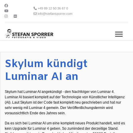
+49 89 12 50 36 67 0
info@stefansporrer.com
Skylum kündigt
Luminar AI an
Skylum hat Luminar AI angekündigt - den Nachfolger von Luminar 4.
Luminar AI basiert komplett auf der Technologie von Künstlicher Intelligenz
(AI). Laut Skylum ist der Code fast komplett neu geschrieben und hat nur
sehr wenig mit Luminar 4 gemein. Der Veröffentlichungstermin wird
voraussichtlich Ende des Jahres sein.
Da es sich bei Luminar AI um eine komplett neues Produkt handelt, wird es
kein Upgrade für Luminar 4 geben. So zumindest der derzeitige Stand.