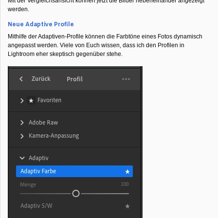
Mit der Vergleichsansicht können jetzt die Bilder nebeneinander angezeigt
werden.
Neue Adaptive Profile
Mithilfe der Adaptiven-Profile können die Farbtöne eines Fotos dynamisch
angepasst werden. Viele von Euch wissen, dass ich den Profilen in
Lightroom eher skeptisch gegenüber stehe.