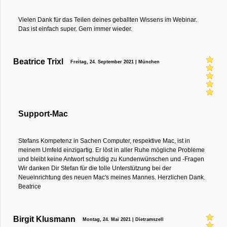
Vielen Dank für das Teilen deines geballten Wissens im Webinar.
Das ist einfach super. Gern immer wieder.
Beatrice Trixl
Freitag, 24. September 2021 | München
Support-Mac
Stefans Kompetenz in Sachen Computer, respektive Mac, ist in
meinem Umfeld einzigartig. Er löst in aller Ruhe mögliche Probleme
und bleibt keine Antwort schuldig zu Kundenwünschen und -Fragen
Wir danken Dir Stefan für die tolle Unterstützung bei der
Neueinrichtung des neuen Mac's meines Mannes. Herzlichen Dank.
Beatrice
Birgit Klusmann
Montag, 24. Mai 2021 | Dietramszell