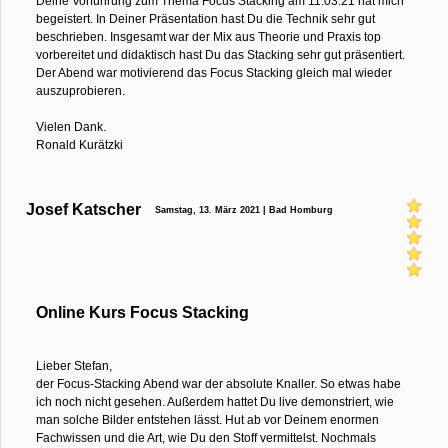
Deine Vorführung zum Thema Focus Stacking am 11.03.21 hat mich
begeistert. In Deiner Präsentation hast Du die Technik sehr gut
beschrieben. Insgesamt war der Mix aus Theorie und Praxis top
vorbereitet und didaktisch hast Du das Stacking sehr gut präsentiert.
Der Abend war motivierend das Focus Stacking gleich mal wieder
auszuprobieren.
Vielen Dank.
Ronald Kurätzki
Josef Katscher
Samstag, 13. März 2021 | Bad Homburg
Online Kurs Focus Stacking
Lieber Stefan,
der Focus-Stacking Abend war der absolute Knaller. So etwas habe
ich noch nicht gesehen. Außerdem hattet Du live demonstriert, wie
man solche Bilder entstehen lässt. Hut ab vor Deinem enormen
Fachwissen und die Art, wie Du den Stoff vermittelst. Nochmals