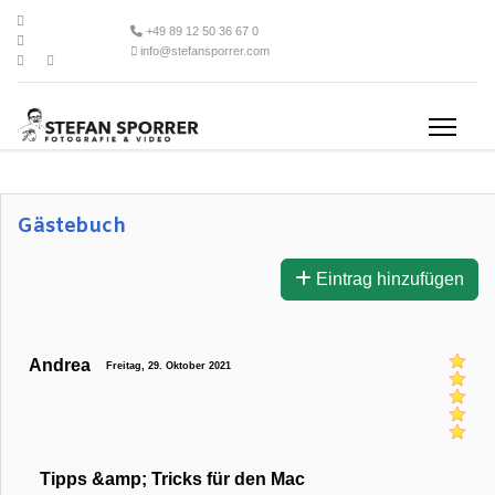
+49 89 12 50 36 67 0
info@stefansporrer.com
Gästebuch
Eintrag hinzufügen
Andrea
Freitag, 29. Oktober 2021
Tipps &amp; Tricks für den Mac