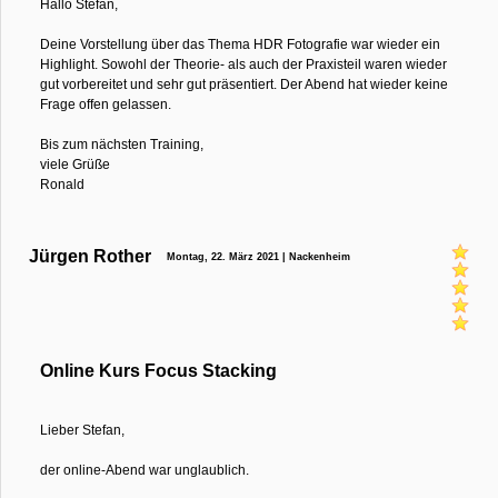
Hallo Stefan,
Deine Vorstellung über das Thema HDR Fotografie war wieder ein
Highlight. Sowohl der Theorie- als auch der Praxisteil waren wieder
gut vorbereitet und sehr gut präsentiert. Der Abend hat wieder keine
Frage offen gelassen.
Bis zum nächsten Training,
viele Grüße
Ronald
Jürgen Rother
Montag, 22. März 2021 | Nackenheim
Online Kurs Focus Stacking
Lieber Stefan,
der online-Abend war unglaublich.