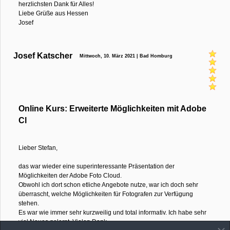
herzlichsten Dank für Alles!
Liebe Grüße aus Hessen
Josef
Josef Katscher
Mittwoch, 10. März 2021 | Bad Homburg
Online Kurs: Erweiterte Möglichkeiten mit Adobe
Cl
Lieber Stefan,
das war wieder eine superinteressante Präsentation der
Möglichkeiten der Adobe Foto Cloud.
Obwohl ich dort schon etliche Angebote nutze, war ich doch sehr
überrascht, welche Möglichkeiten für Fotografen zur Verfügung
stehen.
Es war wie immer sehr kurzweilig und total informativ. Ich habe sehr
viel Neues gelernt. Vielen Dank.