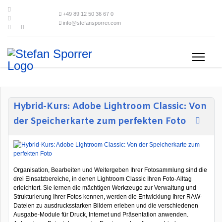
+49 89 12 50 36 67 0
info@stefansporrer.com
Hybrid-Kurs: Adobe Lightroom Classic: Von
der Speicherkarte zum perfekten Foto
Organisation, Bearbeiten und Weitergeben Ihrer Fotosammlung sind die
drei Einsatzbereiche, in denen Lightroom Classic Ihren Foto-Alltag
erleichtert. Sie lernen die mächtigen Werkzeuge zur Verwaltung und
Strukturierung Ihrer Fotos kennen, werden die Entwicklung Ihrer RAW-
Dateien zu ausdrucksstarken Bildern erleben und die verschiedenen
Ausgabe-Module für Druck, Internet und Präsentation anwenden.