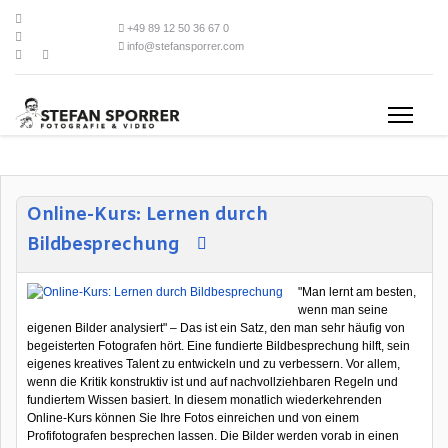
+49 89 12 50 36 67 0
info@stefansporrer.com
Online-Kurs: Lernen durch
Bildbesprechung
"Man lernt am besten,
wenn man seine
eigenen Bilder analysiert" – Das ist ein Satz, den man sehr häufig von
begeisterten Fotografen hört. Eine fundierte Bildbesprechung hilft, sein
eigenes kreatives Talent zu entwickeln und zu verbessern. Vor allem,
wenn die Kritik konstruktiv ist und auf nachvollziehbaren Regeln und
fundiertem Wissen basiert. In diesem monatlich wiederkehrenden
Online-Kurs können Sie Ihre Fotos einreichen und von einem
Profifotografen besprechen lassen. Die Bilder werden vorab in einen