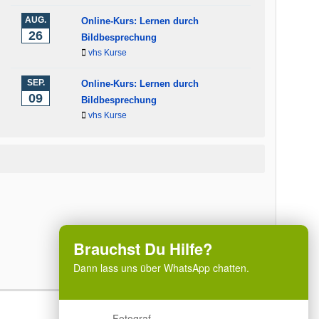
AUG.
Online-Kurs: Lernen durch
26
Bildbesprechung
vhs Kurse
SEP.
Online-Kurs: Lernen durch
09
Bildbesprechung
vhs Kurse
Brauchst Du Hilfe?
Dann lass uns über WhatsApp chatten.
Fotograf