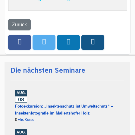
Zurück
Die nächsten Seminare
AUG.
08
Fotoexkursion: „Insektenschutz ist Umweltschutz“ –
Insektenfotografie im Mallertshofer Holz
vhs Kurse
AUG.