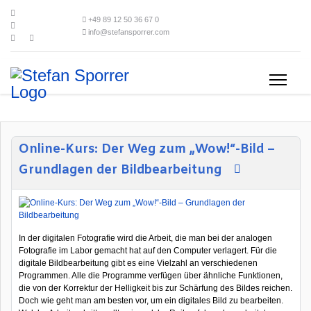
+49 89 12 50 36 67 0
info@stefansporrer.com
Online-Kurs: Der Weg zum „Wow!“-Bild –
Grundlagen der Bildbearbeitung
In der digitalen Fotografie wird die Arbeit, die man bei der analogen
Fotografie im Labor gemacht hat auf den Computer verlagert. Für die
digitale Bildbearbeitung gibt es eine Vielzahl an verschiedenen
Programmen. Alle die Programme verfügen über ähnliche Funktionen,
die von der Korrektur der Helligkeit bis zur Schärfung des Bildes reichen.
Doch wie geht man am besten vor, um ein digitales Bild zu bearbeiten.