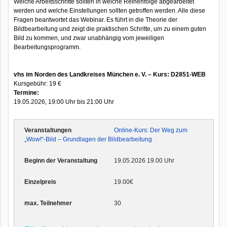
Welche Arbeitsschritte sollten in welche Reihenfolge abgearbeitet
werden und welche Einstellungen sollten getroffen werden. Alle diese
Fragen beantwortet das Webinar. Es führt in die Theorie der
Bildbearbeitung und zeigt die praktischen Schritte, um zu einem guten
Bild zu kommen, und zwar unabhängig vom jeweiligen
Bearbeitungsprogramm.
vhs im Norden des Landkreises München e. V. – Kurs: D2851-WEB
Kursgebühr: 19 €
Termine:
19.05.2026, 19:00 Uhr bis 21:00 Uhr
Online-Kurs: Der Weg zum
„Wow!“-Bild – Grundlagen der Bildbearbeitung
19.05.2026 19.00 Uhr
19.00€
30