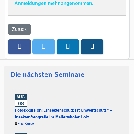
Anmeldungen mehr angenommen.
Zurück
Die nächsten Seminare
AUG.
08
Fotoexkursion: „Insektenschutz ist Umweltschutz“ –
Insektenfotografie im Mallertshofer Holz
vhs Kurse