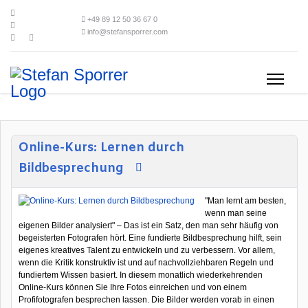
+49 89 12 50 36 67 0
info@stefansporrer.com
Online-Kurs: Lernen durch
Bildbesprechung
"Man lernt am besten,
wenn man seine
eigenen Bilder analysiert" – Das ist ein Satz, den man sehr häufig von
begeisterten Fotografen hört. Eine fundierte Bildbesprechung hilft, sein
eigenes kreatives Talent zu entwickeln und zu verbessern. Vor allem,
wenn die Kritik konstruktiv ist und auf nachvollziehbaren Regeln und
fundiertem Wissen basiert. In diesem monatlich wiederkehrenden
Online-Kurs können Sie Ihre Fotos einreichen und von einem
Profifotografen besprechen lassen. Die Bilder werden vorab in einen