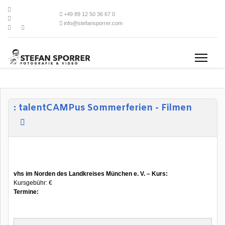
+49 89 12 50 36 67 0
info@stefansporrer.com
: talentCAMPus Sommerferien - Filmen
vhs im Norden des Landkreises München e. V. – Kurs:
Kursgebühr: €
Termine: