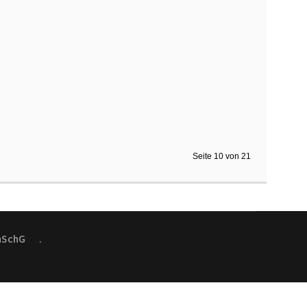
Seite 10 von 21
nSchG
.